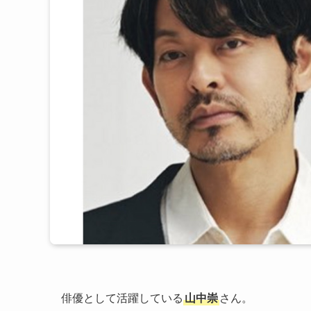
俳優として活躍している
山中崇
さん。