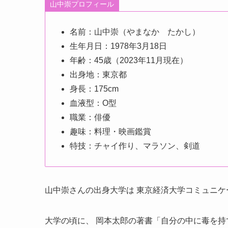
山中崇プロフィール
名前：山中崇（やまなか たかし）
生年月日：1978年3月18日
年齢：45歳（2023年11月現在）
出身地：東京都
身長：175cm
血液型：O型
職業：俳優
趣味：料理・映画鑑賞
特技：チャイ作り、マラソン、剣道
山中崇さんの出身大学は 東京経済大学コミュニケ
大学の頃に、 岡本太郎の著書「自分の中に毒を