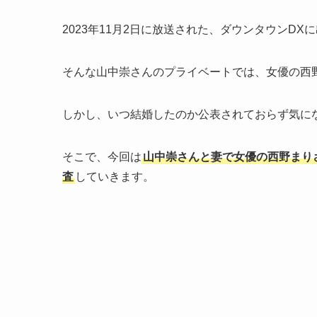
2023年11月2日に放送された、ダウンタウンD
そんな山中崇さんのプライベートでは、女優の西
しかし、いつ結婚したのか公表されておらず気に
そこで、今回は
山中崇さんと妻で女優の西野まり
査
していきます。