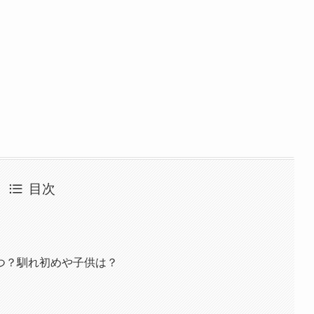
目次
つ？馴れ初めや子供は？