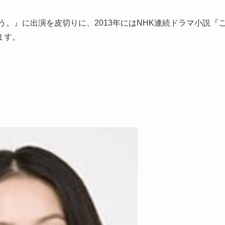
う。』に出演を皮切りに、2013年にはNHK連続ドラマ小説『
ます。