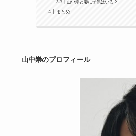
山中崇と妻に子供はいる？
まとめ
山中崇のプロフィール