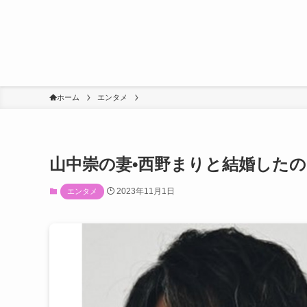
ホーム
エンタメ
山中崇の妻•西野まりと結婚した
2023年11月1日
エンタメ