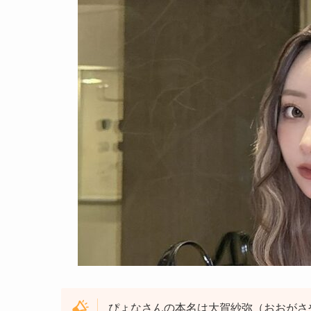
ぴょなさんの本名は大賀紗弥（おおがさ