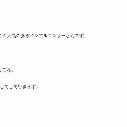
ごく人気のあるインフルエンサーさんです。
ところ。
査してして行きます。