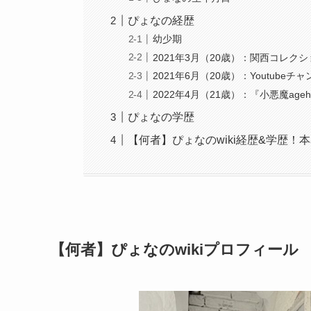
ぴょなの経歴
幼少期
2021年3月（20歳）：関西コレク
2021年6月（20歳）：Youtub
2022年4月（21歳）：『小悪魔ag
ぴょなの学歴
【何者】ぴょなのwiki経歴&学歴
【何者】ぴょなのwikiプロフィール