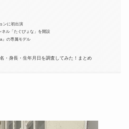
ションに初出演
eチャンネル「たぐぴょな」を開設
eha』の専属モデル
！本名・身長・生年月日を調査してみた！まとめ