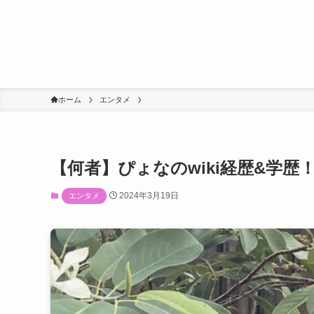
ホーム
エンタメ
【何者】ぴょなのwiki経歴&学
2024年3月19日
エンタメ