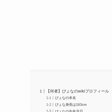
【何者】ぴょなのwikiプロフィール
ぴょなの本名
ぴょな身長は163cm
ぴょなの生年月日