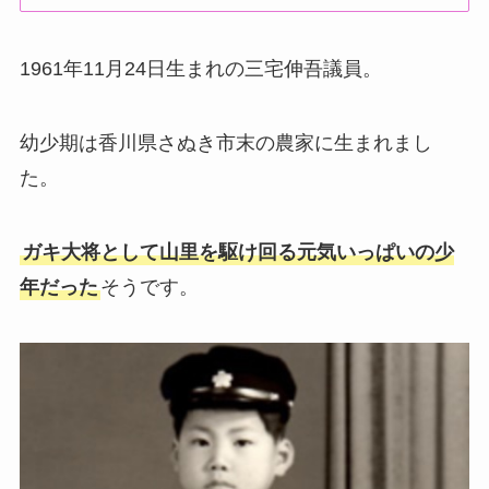
1961年11月24日生まれの三宅伸吾議員。
幼少期は香川県さぬき市末の農家に生まれまし
た。
ガキ大将として山里を駆け回る元気いっぱいの少
年だった
そうです。