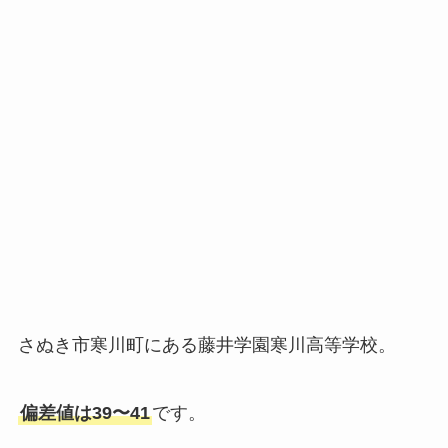
さぬき市寒川町にある藤井学園寒川高等学校。
偏差値は39〜41
です。