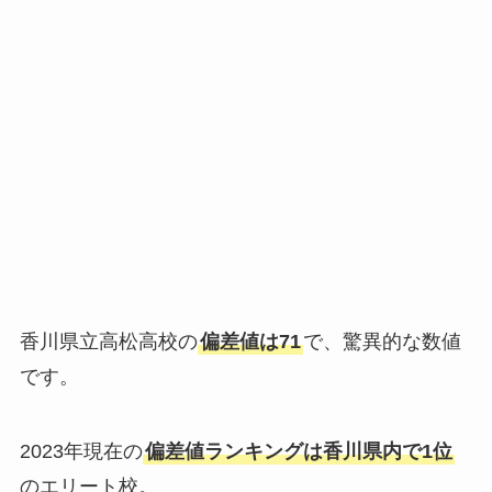
香川県立高松高校の
偏差値は71
で、驚異的な数値
です。
2023年現在の
偏差値ランキングは香川県内で1位
のエリート校。