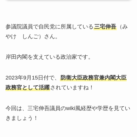
参議院議員で自民党に所属している
三宅伸吾
（み
やけ しんご）さん。
岸田内閣を支えている政治家です。
2023年9月15日付で、
防衛大臣政務官兼内閣大臣
政務官として活躍
されていますね！
今回は、三宅伸吾議員のwiki風経歴や学歴を見てい
きましょう！