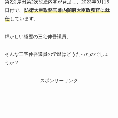
第2次岸田第2次改造内閣が発足し、2023年9月15
日付で、
防衛大臣政務官兼内閣府大臣政務官に就
任
しています。
輝かしい経歴の三宅伸吾議員。
そんな三宅伸吾議員の学歴はどうだったのでしょ
うか？
スポンサーリンク