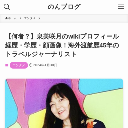
のんブログ
ホーム
エンタメ
【何者？】泉美咲月のwikiプロフィール
経歴・学歴・顔画像！海外渡航歴45年の
トラベルジャーナリスト
2024年1月30日
エンタメ