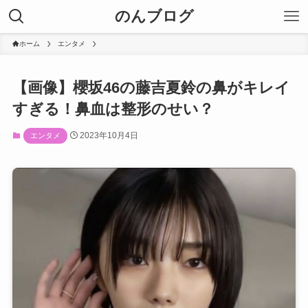
のんブログ
ホーム
エンタメ
【画像】櫻坂46の藤吉夏鈴の鼻がキレイ
すぎる！鼻血は整形のせい？
2023年10月4日
エンタメ