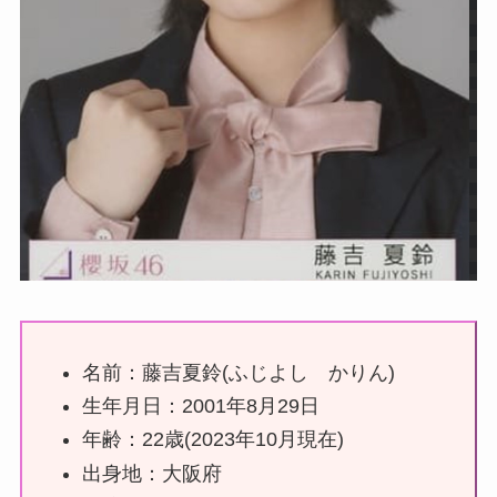
名前：藤吉夏鈴(ふじよし かりん)
生年月日：2001年8月29日
年齢：22歳(2023年10月現在)
出身地：大阪府