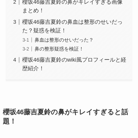
櫻坂46藤吉夏鈴の鼻がキレイすぎる画像
まとめ！
櫻坂46藤吉夏鈴の鼻血は整形のせいだっ
た？疑惑を検証！
鼻血は整形のせいだった？
鼻の整形疑惑を検証！
櫻坂46藤吉夏鈴のwiki風プロフィールと経
歴紹介！
櫻坂46藤吉夏鈴の鼻がキレイすぎると話
題！