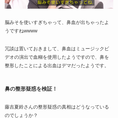
脳みそを使いすぎちゃって、鼻血が出ちゃったよ
うですねwwww
冗談は置いておきまして、鼻血はミュージックビ
デオの演出で血糊を使用したようですので、鼻を
整形したことによる出血はデマだったようです。
鼻の整形疑惑を検証！
藤吉夏鈴さんの整形疑惑の真相はどうなっている
のでしょうか？