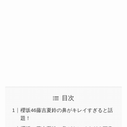
目次
櫻坂46藤吉夏鈴の鼻がキレイすぎると話
題！