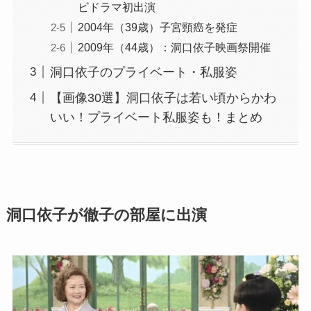
ビドラマ初出演
2004年（39歳）子宮頸癌を発症
2009年（44歳）：洞口依子映画祭開催
洞口依子のプライベート・私服姿
【画像30選】洞口依子は若い頃からかわ
いい！プライベート私服姿も！まとめ
洞口依子が徹子の部屋に出演