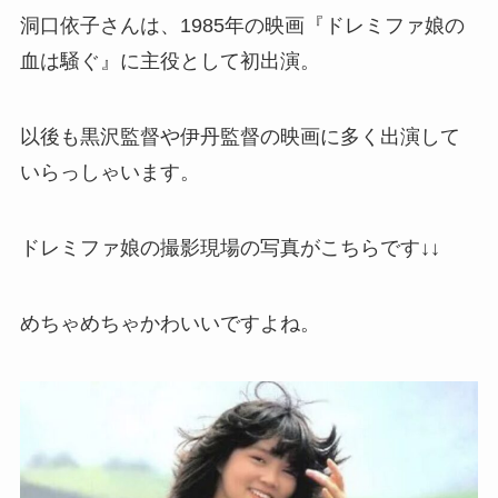
洞口依子さんは、1985年の映画『ドレミファ娘の
血は騒ぐ』に主役として初出演。
以後も黒沢監督や伊丹監督の映画に多く出演して
いらっしゃいます。
ドレミファ娘の撮影現場の写真がこちらです↓↓
めちゃめちゃかわいいですよね。