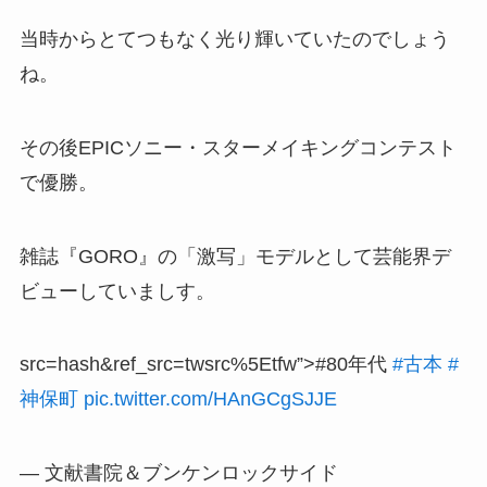
当時からとてつもなく光り輝いていたのでしょう
ね。
その後EPICソニー・スターメイキングコンテスト
で優勝。
雑誌『GORO』の「激写」モデルとして芸能界デ
ビューしていましす。
src=hash&ref_src=twsrc%5Etfw”>#80年代
#古本
#
神保町
pic.twitter.com/HAnGCgSJJE
— 文献書院＆ブンケンロックサイド