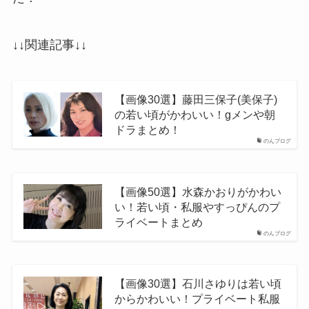
↓↓関連記事↓↓
【画像30選】藤田三保子(美保子)
の若い頃がかわいい！gメンや朝
ドラまとめ！
のんブログ
【画像50選】水森かおりがかわい
い！若い頃・私服やすっぴんのプ
ライベートまとめ
のんブログ
【画像30選】石川さゆりは若い頃
からかわいい！プライベート私服