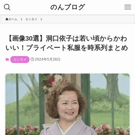
のんブログ
ホーム
エンタメ
【画像30選】洞口依子は若い頃からかわ
いい！プライベート私服を時系列まとめ
2024年5月28日
エンタメ